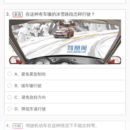
3、
在这种有车辙的冰雪路段怎样行驶？
多选
A、避免紧急制动
B、循车辙行驶
C、避免急转方向
D、降低车速行驶
4、
驾驶机动车在这种情况下不能左转弯。
判断