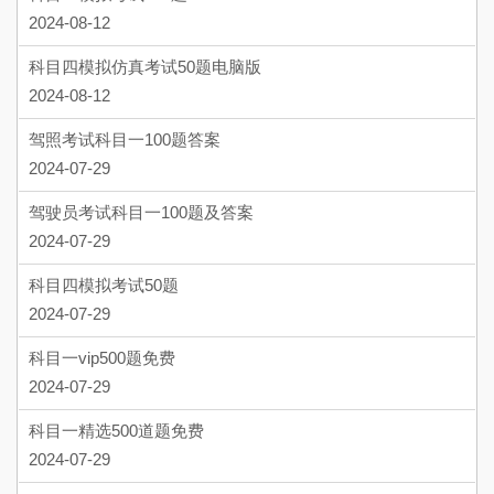
2024-08-12
A、加速从前方绕过
科目四模拟仿真考试50题电脑版
2024-08-12
B、加速从身后绕行
驾照考试科目一100题答案
C、减速或停车让行
2024-07-29
D、连续鸣喇叭提醒
驾驶员考试科目一100题及答案
2024-07-29
6、
驾驶机动车驶离高速公路时，在进入减速车道前，
判断
应提前开启右转向灯，警示后方车辆。
科目四模拟考试50题
2024-07-29
正确
科目一vip500题免费
错误
2024-07-29
7、
驾驶机动车不得超越正在超车的车辆。
判断
科目一精选500道题免费
2024-07-29
正确